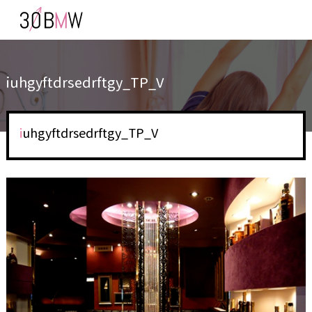
iuhgyftdrsedrftgy_TP_V
iuhgyftdrsedrftgy_TP_V