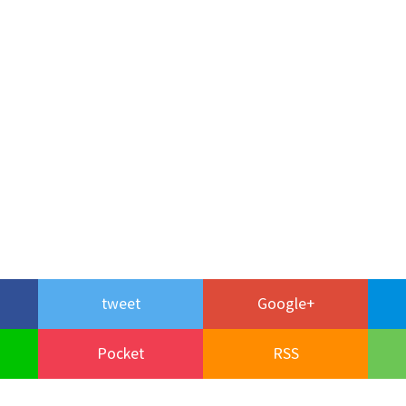
tweet
Google+
Pocket
RSS