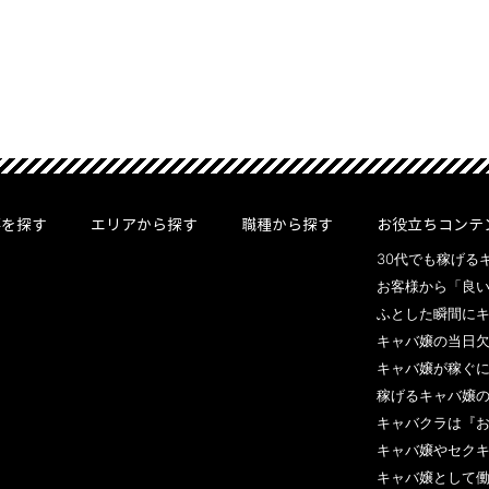
事を探す
エリアから探す
職種から探す
お役立ちコンテ
30代でも稼げるキ
お客様から「良い
ふとした瞬間にキ
キャバ嬢の当日欠
キャバ嬢が稼ぐに
稼げるキャバ嬢の
キャバクラは『お触
キャバ嬢やセクキ
キャバ嬢として働