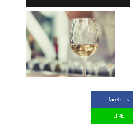
facebook
LINE