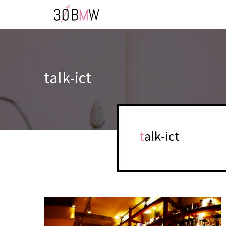
talk-ict
talk-ict