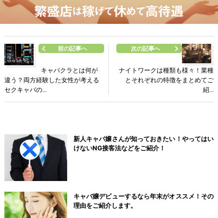
前の記事へ
次の記事へ
キャバクラとは何が
ナイトワークは種類も様々！業種
違う？両方経験した女性が考える
とそれぞれの特徴をまとめてご
セクキャバの...
紹...
新人キャバ嬢さんが知っておきたい！やってはい
けないNG接客法などをご紹介！
キャバ嬢デビューするなら年末がオススメ！その
理由をご紹介します。