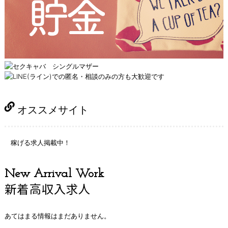
オススメサイト
稼げる求人掲載中！
New Arrival Work
新着高収入求人
あてはまる情報はまだありません。