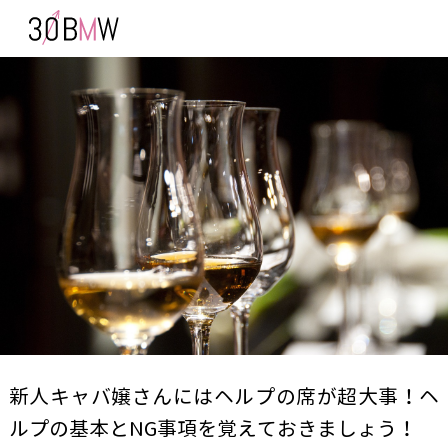
新人キャバ嬢さんにはヘルプの席が超大事！ヘ
ルプの基本とNG事項を覚えておきましょう！