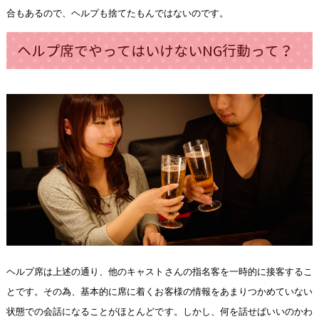
合もあるので、ヘルプも捨てたもんではないのです。
ヘルプ席でやってはいけないNG行動って？
ヘルプ席は上述の通り、他のキャストさんの指名客を一時的に接客するこ
とです。その為、基本的に席に着くお客様の情報をあまりつかめていない
状態での会話になることがほとんどです。しかし、何を話せばいいのかわ