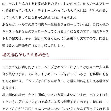
のキャストと協力する必要があるのです。したがって、他人のヘルプを一
生懸命行っている人と、テキトーにやっている人であれば、どちらが協力
してもらえるようになるかは簡単にわかりますよね。
あなたが、ヘルプの席で同僚を一生懸命フォローしていれば、自然と他の
キャストもあなたのフォローをしてくれるようになるのです。他のキャス
トとの協力は、キャバ嬢として稼ぐためには必要不可欠ですので、同僚と
助け合える関係を作れるようにしましょう。
場内指名がもらえる場合も
ここまでで説明したように、ヘルプはキャストによってかなり力の入り具
合が異なります。その為、まじめにヘルプを行っていると、お客様にもき
ちんと伝わり、「ヘルプは〇〇さんが良い」と場内指名をもらえる場合が
あります。
場内指名の場合、売上に関係ないという事も多いのですが、ポイントは付
くというお店もありますので成績には多少影響するものです。時には、キ
ャストさんが「〇〇ちゃんも一緒についていい？」なんて言ってくれる場