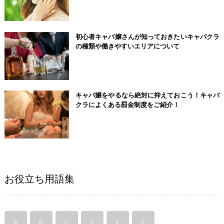
初心者キャバ嬢さんが知っておきたいキャバクラ
の種類や働きやすいエリアについて
キャバ嬢をやるなら絶対に抑えておこう！キャバ
クラによくある罰金制度をご紹介！
お役立ち用語集
A
B
C
D
E
F