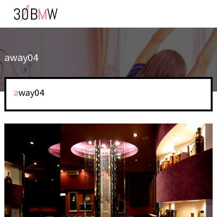
away04
away04