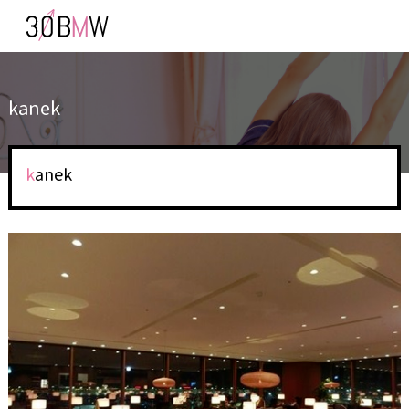
kanek
kanek