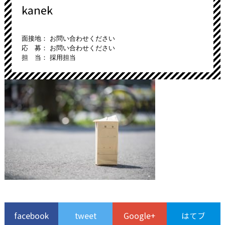
kanek
面接地： お問い合わせください
応 募： お問い合わせください
担 当： 採用担当
facebook
tweet
Google+
はてブ