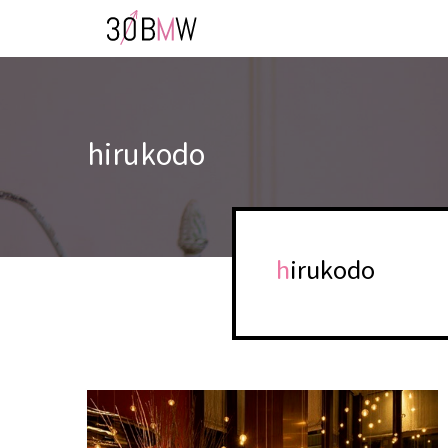
hirukodo
hirukodo