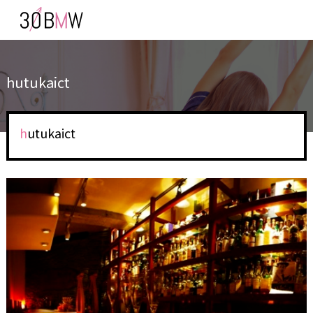
hutukaict
hutukaict